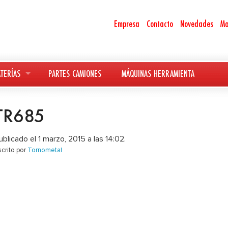
Empresa
Contacto
Novedades
Ma
TERÍAS
PARTES CAMIONES
MÁQUINAS HERRAMIENTA
TR685
ublicado el 1 marzo, 2015 a las 14:02.
scrito por
Tornometal