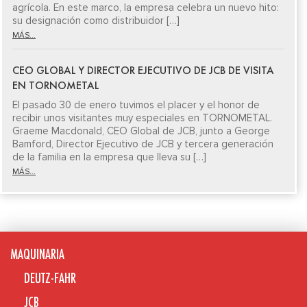
agrícola. En este marco, la empresa celebra un nuevo hito:
su designación como distribuidor […]
MÁS...
CEO GLOBAL Y DIRECTOR EJECUTIVO DE JCB DE VISITA
EN TORNOMETAL
El pasado 30 de enero tuvimos el placer y el honor de
recibir unos visitantes muy especiales en TORNOMETAL.
Graeme Macdonald, CEO Global de JCB, junto a George
Bamford, Director Ejecutivo de JCB y tercera generación
de la familia en la empresa que lleva su […]
MÁS...
MAQUINARIA
DEUTZ-FAHR
JCB