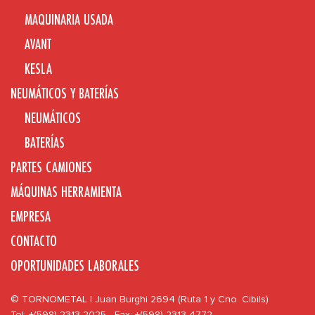
MAQUINARIA USADA
AVANT
KESLA
NEUMÁTICOS Y BATERÍAS
NEUMÁTICOS
BATERÍAS
PARTES CAMIONES
MÁQUINAS HERRAMIENTA
EMPRESA
CONTACTO
OPORTUNIDADES LABORALES
© TORNOMETAL | Juan Burghi 2694 (Ruta 1 y Cno. Cibils)
Tel: +(598) 2313 2025 - Fax: +(598) 2313 4772