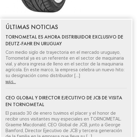
ÚLTIMAS NOTICIAS
TORNOMETAL ES AHORA DISTRIBUIDOR EXCLUSIVO DE
DEUTZ-FAHR EN URUGUAY
Con medio siglo de trayectoria en el mercado uruguayo,
Tornometal ya es un referente en el sector de maquinaria
vial, y ahora ingresa de lleno en el sector de la maquinaria
agrícola. En este marco, la empresa celebra un nuevo hito:
su designación como distribuidor […]
MÁS...
CEO GLOBAL Y DIRECTOR EJECUTIVO DE JCB DE VISITA
EN TORNOMETAL
El pasado 30 de enero tuvimos el placer y el honor de
recibir unos visitantes muy especiales en TORNOMETAL.
Graeme Macdonald, CEO Global de JCB, junto a George
Bamford, Director Ejecutivo de JCB y tercera generación
de la familia en la empresa que lleva su […]