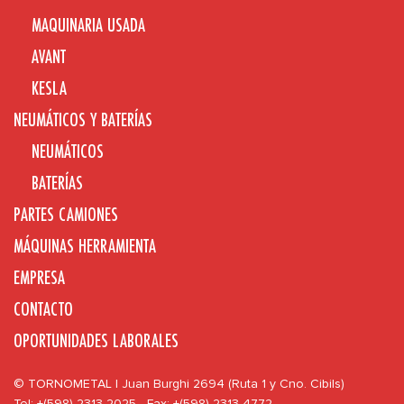
MAQUINARIA USADA
AVANT
KESLA
NEUMÁTICOS Y BATERÍAS
NEUMÁTICOS
BATERÍAS
PARTES CAMIONES
MÁQUINAS HERRAMIENTA
EMPRESA
CONTACTO
OPORTUNIDADES LABORALES
© TORNOMETAL | Juan Burghi 2694 (Ruta 1 y Cno. Cibils)
Tel: +(598) 2313 2025 - Fax: +(598) 2313 4772