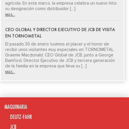
agrícola. En este marco, la empresa celebra un nuevo hito:
su designación como distribuidor […]
MÁS...
CEO GLOBAL Y DIRECTOR EJECUTIVO DE JCB DE VISITA
EN TORNOMETAL
El pasado 30 de enero tuvimos el placer y el honor de
recibir unos visitantes muy especiales en TORNOMETAL.
Graeme Macdonald, CEO Global de JCB, junto a George
Bamford, Director Ejecutivo de JCB y tercera generación
de la familia en la empresa que lleva su […]
MÁS...
MAQUINARIA
DEUTZ-FAHR
JCB