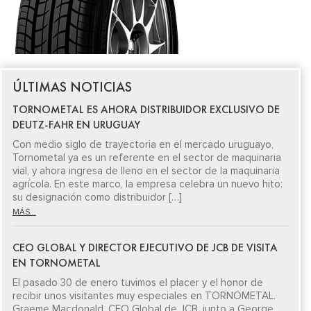
ÚLTIMAS NOTICIAS
TORNOMETAL ES AHORA DISTRIBUIDOR EXCLUSIVO DE
DEUTZ-FAHR EN URUGUAY
Con medio siglo de trayectoria en el mercado uruguayo,
Tornometal ya es un referente en el sector de maquinaria
vial, y ahora ingresa de lleno en el sector de la maquinaria
agrícola. En este marco, la empresa celebra un nuevo hito:
su designación como distribuidor […]
MÁS...
CEO GLOBAL Y DIRECTOR EJECUTIVO DE JCB DE VISITA
EN TORNOMETAL
El pasado 30 de enero tuvimos el placer y el honor de
recibir unos visitantes muy especiales en TORNOMETAL.
Graeme Macdonald, CEO Global de JCB, junto a George