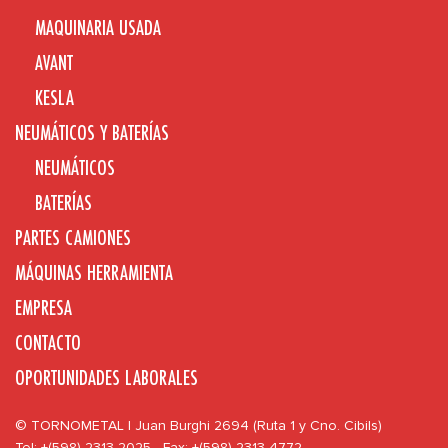
MAQUINARIA USADA
AVANT
KESLA
NEUMÁTICOS Y BATERÍAS
NEUMÁTICOS
BATERÍAS
PARTES CAMIONES
MÁQUINAS HERRAMIENTA
EMPRESA
CONTACTO
OPORTUNIDADES LABORALES
© TORNOMETAL | Juan Burghi 2694 (Ruta 1 y Cno. Cibils)
Tel: +(598) 2313 2025 - Fax: +(598) 2313 4772