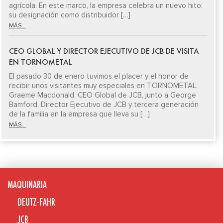
agrícola. En este marco, la empresa celebra un nuevo hito:
su designación como distribuidor […]
MÁS...
CEO GLOBAL Y DIRECTOR EJECUTIVO DE JCB DE VISITA
EN TORNOMETAL
El pasado 30 de enero tuvimos el placer y el honor de
recibir unos visitantes muy especiales en TORNOMETAL.
Graeme Macdonald, CEO Global de JCB, junto a George
Bamford, Director Ejecutivo de JCB y tercera generación
de la familia en la empresa que lleva su […]
MÁS...
MAQUINARIA
DEUTZ-FAHR
JCB