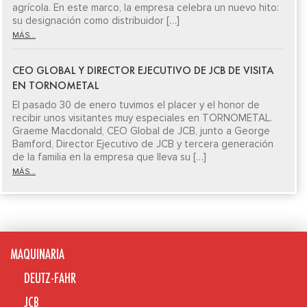
agrícola. En este marco, la empresa celebra un nuevo hito:
su designación como distribuidor […]
MÁS...
CEO GLOBAL Y DIRECTOR EJECUTIVO DE JCB DE VISITA
EN TORNOMETAL
El pasado 30 de enero tuvimos el placer y el honor de
recibir unos visitantes muy especiales en TORNOMETAL.
Graeme Macdonald, CEO Global de JCB, junto a George
Bamford, Director Ejecutivo de JCB y tercera generación
de la familia en la empresa que lleva su […]
MÁS...
MAQUINARIA
DEUTZ-FAHR
JCB