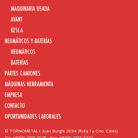
MAQUINARIA USADA
AVANT
KESLA
NEUMÁTICOS Y BATERÍAS
NEUMÁTICOS
BATERÍAS
PARTES CAMIONES
MÁQUINAS HERRAMIENTA
EMPRESA
CONTACTO
OPORTUNIDADES LABORALES
© TORNOMETAL | Juan Burghi 2694 (Ruta 1 y Cno. Cibils)
Tel: +(598) 2313 2025 - Fax: +(598) 2313 4772