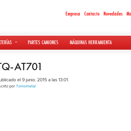
Empresa
Contacto
Novedades
Ma
TERÍAS
PARTES CAMIONES
MÁQUINAS HERRAMIENTA
TQ-AT701
ublicado el 9 junio, 2015 a las 13:01.
scrito por
Tornometal