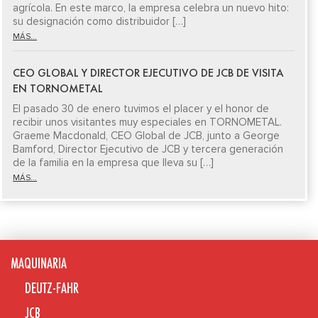
agrícola. En este marco, la empresa celebra un nuevo hito:
su designación como distribuidor […]
MÁS...
CEO GLOBAL Y DIRECTOR EJECUTIVO DE JCB DE VISITA
EN TORNOMETAL
El pasado 30 de enero tuvimos el placer y el honor de
recibir unos visitantes muy especiales en TORNOMETAL.
Graeme Macdonald, CEO Global de JCB, junto a George
Bamford, Director Ejecutivo de JCB y tercera generación
de la familia en la empresa que lleva su […]
MÁS...
MAQUINARIA
DEUTZ-FAHR
JCB