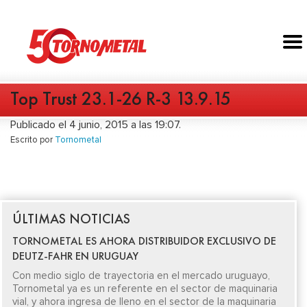
Top Trust 23.1-26 R-3 13.9.15
Publicado el 4 junio, 2015 a las 19:07.
Escrito por
Tornometal
ÚLTIMAS NOTICIAS
TORNOMETAL ES AHORA DISTRIBUIDOR EXCLUSIVO DE
DEUTZ-FAHR EN URUGUAY
Con medio siglo de trayectoria en el mercado uruguayo,
Tornometal ya es un referente en el sector de maquinaria
vial, y ahora ingresa de lleno en el sector de la maquinaria