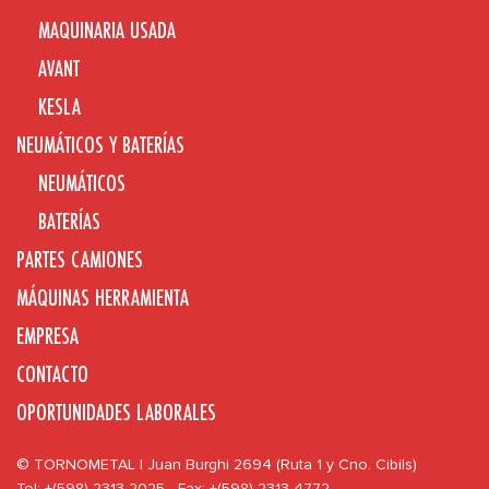
MAQUINARIA USADA
AVANT
KESLA
NEUMÁTICOS Y BATERÍAS
NEUMÁTICOS
BATERÍAS
PARTES CAMIONES
MÁQUINAS HERRAMIENTA
EMPRESA
CONTACTO
OPORTUNIDADES LABORALES
© TORNOMETAL | Juan Burghi 2694 (Ruta 1 y Cno. Cibils)
Tel: +(598) 2313 2025 - Fax: +(598) 2313 4772