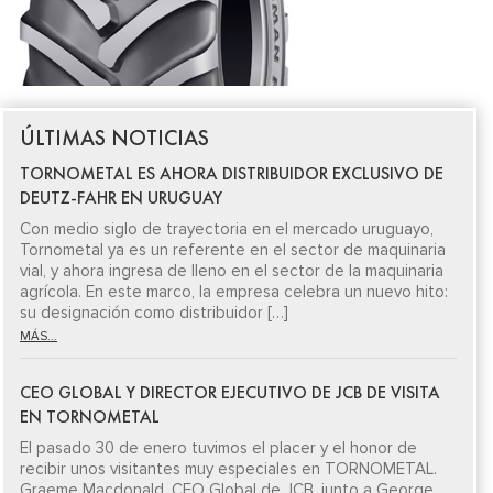
ÚLTIMAS NOTICIAS
TORNOMETAL ES AHORA DISTRIBUIDOR EXCLUSIVO DE
DEUTZ-FAHR EN URUGUAY
Con medio siglo de trayectoria en el mercado uruguayo,
Tornometal ya es un referente en el sector de maquinaria
vial, y ahora ingresa de lleno en el sector de la maquinaria
agrícola. En este marco, la empresa celebra un nuevo hito:
su designación como distribuidor […]
MÁS...
CEO GLOBAL Y DIRECTOR EJECUTIVO DE JCB DE VISITA
EN TORNOMETAL
El pasado 30 de enero tuvimos el placer y el honor de
recibir unos visitantes muy especiales en TORNOMETAL.
Graeme Macdonald, CEO Global de JCB, junto a George