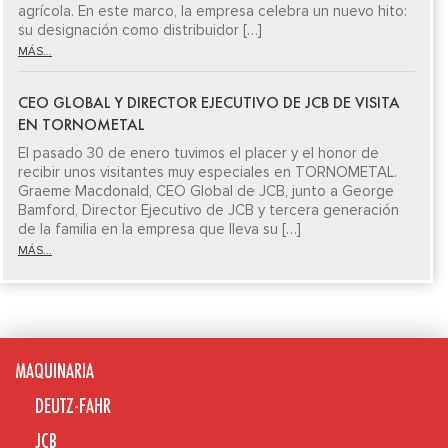
agrícola. En este marco, la empresa celebra un nuevo hito:
su designación como distribuidor […]
MÁS...
CEO GLOBAL Y DIRECTOR EJECUTIVO DE JCB DE VISITA
EN TORNOMETAL
El pasado 30 de enero tuvimos el placer y el honor de
recibir unos visitantes muy especiales en TORNOMETAL.
Graeme Macdonald, CEO Global de JCB, junto a George
Bamford, Director Ejecutivo de JCB y tercera generación
de la familia en la empresa que lleva su […]
MÁS...
MAQUINARIA
DEUTZ-FAHR
JCB