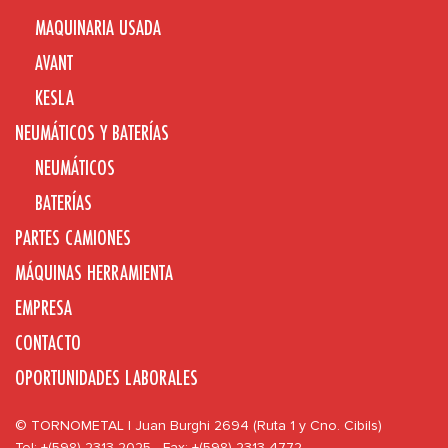
MAQUINARIA USADA
AVANT
KESLA
NEUMÁTICOS Y BATERÍAS
NEUMÁTICOS
BATERÍAS
PARTES CAMIONES
MÁQUINAS HERRAMIENTA
EMPRESA
CONTACTO
OPORTUNIDADES LABORALES
© TORNOMETAL | Juan Burghi 2694 (Ruta 1 y Cno. Cibils)
Tel: +(598) 2313 2025 - Fax: +(598) 2313 4772