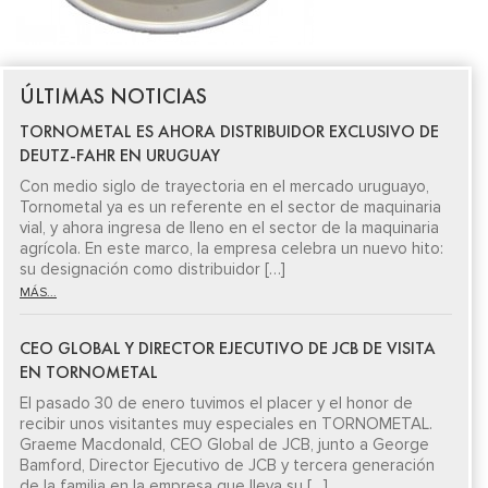
ÚLTIMAS NOTICIAS
TORNOMETAL ES AHORA DISTRIBUIDOR EXCLUSIVO DE
DEUTZ-FAHR EN URUGUAY
Con medio siglo de trayectoria en el mercado uruguayo,
Tornometal ya es un referente en el sector de maquinaria
vial, y ahora ingresa de lleno en el sector de la maquinaria
agrícola. En este marco, la empresa celebra un nuevo hito:
su designación como distribuidor […]
MÁS...
CEO GLOBAL Y DIRECTOR EJECUTIVO DE JCB DE VISITA
EN TORNOMETAL
El pasado 30 de enero tuvimos el placer y el honor de
recibir unos visitantes muy especiales en TORNOMETAL.
Graeme Macdonald, CEO Global de JCB, junto a George
Bamford, Director Ejecutivo de JCB y tercera generación
de la familia en la empresa que lleva su […]