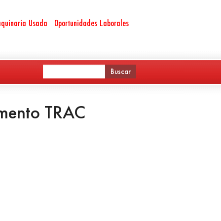
quinaria Usada
Oportunidades Laborales
emento TRAC