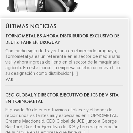
ÚLTIMAS NOTICIAS
TORNOMETAL ES AHORA DISTRIBUIDOR EXCLUSIVO DE
DEUTZ-FAHR EN URUGUAY
Con medio siglo de trayectoria en el mercado uruguayo,
Tornometal ya es un referente en el sector de maquinaria
vial, y ahora ingresa de lleno en el sector de la maquinaria
agrícola. En este marco, la empresa celebra un nuevo hito:
su designación como distribuidor […]
MÁS...
CEO GLOBAL Y DIRECTOR EJECUTIVO DE JCB DE VISITA
EN TORNOMETAL
El pasado 30 de enero tuvimos el placer y el honor de
recibir unos visitantes muy especiales en TORNOMETAL.
Graeme Macdonald, CEO Global de JCB, junto a George
Bamford, Director Ejecutivo de JCB y tercera generación
de la familia en la empresa que lleva su […]