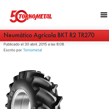
Neumático Agrícola BKT R2 TR270
Publicado el 30 abril, 2015 a las 8:08.
Escrito por
Tornometal