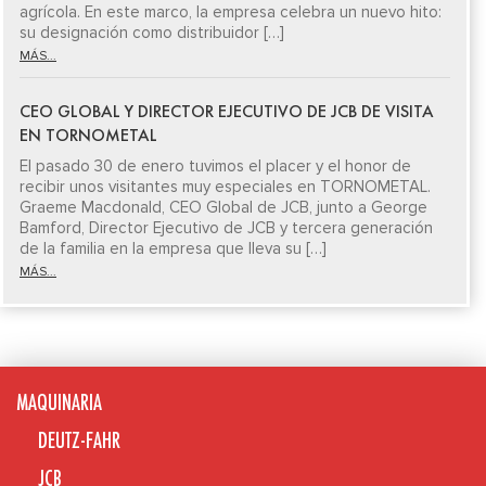
agrícola. En este marco, la empresa celebra un nuevo hito:
su designación como distribuidor […]
MÁS...
CEO GLOBAL Y DIRECTOR EJECUTIVO DE JCB DE VISITA
EN TORNOMETAL
El pasado 30 de enero tuvimos el placer y el honor de
recibir unos visitantes muy especiales en TORNOMETAL.
Graeme Macdonald, CEO Global de JCB, junto a George
Bamford, Director Ejecutivo de JCB y tercera generación
de la familia en la empresa que lleva su […]
MÁS...
MAQUINARIA
DEUTZ-FAHR
JCB