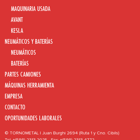
MAQUINARIA USADA
AVANT
KESLA
NEUMÁTICOS Y BATERÍAS
NEUMÁTICOS
BATERÍAS
PARTES CAMIONES
MÁQUINAS HERRAMIENTA
EMPRESA
CONTACTO
OPORTUNIDADES LABORALES
© TORNOMETAL | Juan Burghi 2694 (Ruta 1 y Cno. Cibils)
Tel: +(598) 2313 2025 - Fax: +(598) 2313 4772