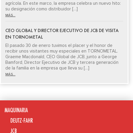
agrícola. En este marco, la empresa celebra un nuevo hito:
su designación como distribuidor […]
MÁS...
CEO GLOBAL Y DIRECTOR EJECUTIVO DE JCB DE VISITA
EN TORNOMETAL
El pasado 30 de enero tuvimos el placer y el honor de
recibir unos visitantes muy especiales en TORNOMETAL.
Graeme Macdonald, CEO Global de JCB, junto a George
Bamford, Director Ejecutivo de JCB y tercera generación
de la familia en la empresa que lleva su […]
MÁS...
MAQUINARIA
DEUTZ-FAHR
JCB