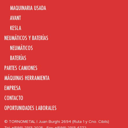
MAQUINARIA USADA
AVANT
KESLA
NEUMÁTICOS Y BATERÍAS
NEUMÁTICOS
BATERÍAS
PARTES CAMIONES
MÁQUINAS HERRAMIENTA
EMPRESA
CONTACTO
OPORTUNIDADES LABORALES
© TORNOMETAL | Juan Burghi 2694 (Ruta 1 y Cno. Cibils)
Tel: +(598) 2313 2025 - Fax: +(598) 2313 4772