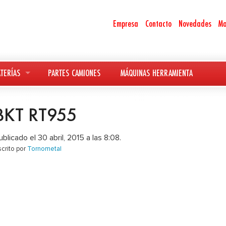
Empresa
Contacto
Novedades
Ma
TERÍAS
PARTES CAMIONES
MÁQUINAS HERRAMIENTA
BKT RT955
ublicado el 30 abril, 2015 a las 8:08.
scrito por
Tornometal