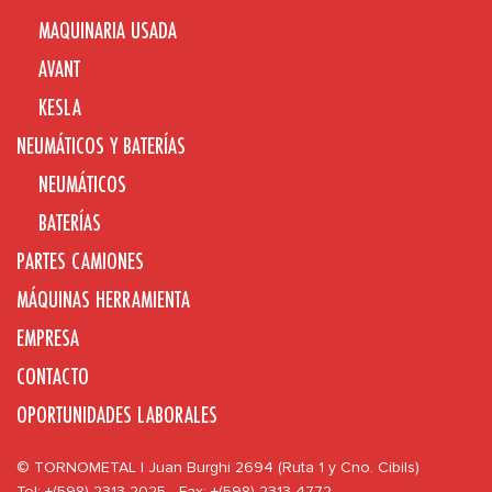
MAQUINARIA USADA
AVANT
KESLA
NEUMÁTICOS Y BATERÍAS
NEUMÁTICOS
BATERÍAS
PARTES CAMIONES
MÁQUINAS HERRAMIENTA
EMPRESA
CONTACTO
OPORTUNIDADES LABORALES
© TORNOMETAL | Juan Burghi 2694 (Ruta 1 y Cno. Cibils)
Tel: +(598) 2313 2025 - Fax: +(598) 2313 4772