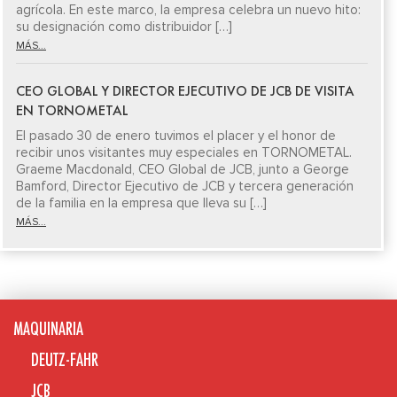
agrícola. En este marco, la empresa celebra un nuevo hito:
su designación como distribuidor […]
MÁS...
CEO GLOBAL Y DIRECTOR EJECUTIVO DE JCB DE VISITA
EN TORNOMETAL
El pasado 30 de enero tuvimos el placer y el honor de
recibir unos visitantes muy especiales en TORNOMETAL.
Graeme Macdonald, CEO Global de JCB, junto a George
Bamford, Director Ejecutivo de JCB y tercera generación
de la familia en la empresa que lleva su […]
MÁS...
MAQUINARIA
DEUTZ-FAHR
JCB