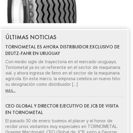
ÚLTIMAS NOTICIAS
TORNOMETAL ES AHORA DISTRIBUIDOR EXCLUSIVO DE
DEUTZ-FAHR EN URUGUAY
Con medio siglo de trayectoria en el mercado uruguayo,
Tornometal ya es un referente en el sector de maquinaria
vial, y ahora ingresa de lleno en el sector de la maquinaria
agrícola. En este marco, la empresa celebra un nuevo hito:
su designación como distribuidor […]
MÁS...
CEO GLOBAL Y DIRECTOR EJECUTIVO DE JCB DE VISITA
EN TORNOMETAL
El pasado 30 de enero tuvimos el placer y el honor de
recibir unos visitantes muy especiales en TORNOMETAL.
Graeme Macdonald, CEO Global de JCB, junto a George