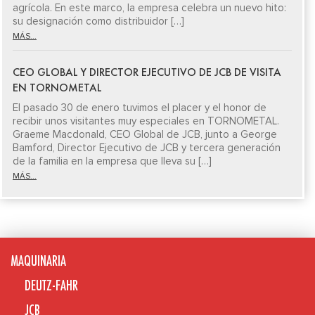
agrícola. En este marco, la empresa celebra un nuevo hito:
su designación como distribuidor […]
MÁS...
CEO GLOBAL Y DIRECTOR EJECUTIVO DE JCB DE VISITA
EN TORNOMETAL
El pasado 30 de enero tuvimos el placer y el honor de
recibir unos visitantes muy especiales en TORNOMETAL.
Graeme Macdonald, CEO Global de JCB, junto a George
Bamford, Director Ejecutivo de JCB y tercera generación
de la familia en la empresa que lleva su […]
MÁS...
MAQUINARIA
DEUTZ-FAHR
JCB