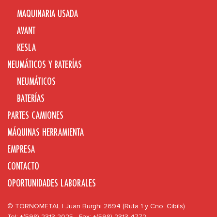
MAQUINARIA USADA
AVANT
KESLA
NEUMÁTICOS Y BATERÍAS
NEUMÁTICOS
BATERÍAS
PARTES CAMIONES
MÁQUINAS HERRAMIENTA
EMPRESA
CONTACTO
OPORTUNIDADES LABORALES
© TORNOMETAL | Juan Burghi 2694 (Ruta 1 y Cno. Cibils)
Tel: +(598) 2313 2025 - Fax: +(598) 2313 4772