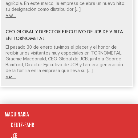
agrícola. En este marco, la empresa celebra un nuevo hito:
su designación como distribuidor […]
MÁS...
CEO GLOBAL Y DIRECTOR EJECUTIVO DE JCB DE VISITA
EN TORNOMETAL
El pasado 30 de enero tuvimos el placer y el honor de
recibir unos visitantes muy especiales en TORNOMETAL.
Graeme Macdonald, CEO Global de JCB, junto a George
Bamford, Director Ejecutivo de JCB y tercera generación
de la familia en la empresa que lleva su […]
MÁS...
MAQUINARIA
DEUTZ-FAHR
JCB