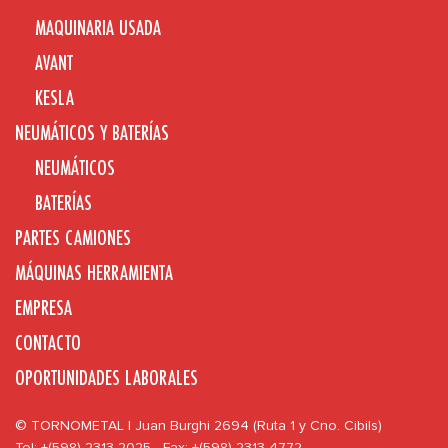
MAQUINARIA USADA
AVANT
KESLA
NEUMÁTICOS Y BATERÍAS
NEUMÁTICOS
BATERÍAS
PARTES CAMIONES
MÁQUINAS HERRAMIENTA
EMPRESA
CONTACTO
OPORTUNIDADES LABORALES
© TORNOMETAL | Juan Burghi 2694 (Ruta 1 y Cno. Cibils)
Tel: +(598) 2313 2025 - Fax: +(598) 2313 4772