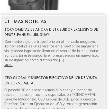
ÚLTIMAS NOTICIAS
TORNOMETAL ES AHORA DISTRIBUIDOR EXCLUSIVO DE
DEUTZ-FAHR EN URUGUAY
Con medio siglo de trayectoria en el mercado uruguayo,
Tornometal ya es un referente en el sector de maquinaria
vial, y ahora ingresa de lleno en el sector de la maquinaria
agrícola. En este marco, la empresa celebra un nuevo hito:
su designación como distribuidor […]
MÁS...
CEO GLOBAL Y DIRECTOR EJECUTIVO DE JCB DE VISITA
EN TORNOMETAL
El pasado 30 de enero tuvimos el placer y el honor de
recibir unos visitantes muy especiales en TORNOMETAL.
Graeme Macdonald, CEO Global de JCB, junto a George
Bamford, Director Ejecutivo de JCB y tercera generación
de la familia en la empresa que lleva su […]