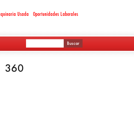
quinaria Usada
Oportunidades Laborales
1 360