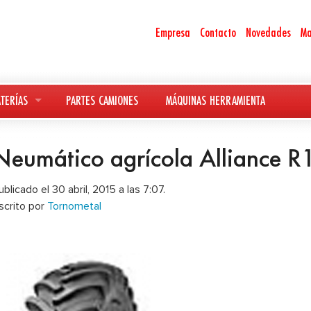
Empresa
Contacto
Novedades
Ma
TERÍAS
PARTES CAMIONES
MÁQUINAS HERRAMIENTA
Neumático agrícola Alliance R
ublicado el 30 abril, 2015 a las 7:07.
scrito por
Tornometal