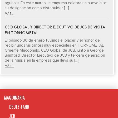
agrícola. En este marco, la empresa celebra un nuevo hito:
su designación como distribuidor […]
MÁS...
CEO GLOBAL Y DIRECTOR EJECUTIVO DE JCB DE VISITA
EN TORNOMETAL
El pasado 30 de enero tuvimos el placer y el honor de
recibir unos visitantes muy especiales en TORNOMETAL.
Graeme Macdonald, CEO Global de JCB, junto a George
Bamford, Director Ejecutivo de JCB y tercera generación
de la familia en la empresa que lleva su […]
MÁS...
MAQUINARIA
DEUTZ-FAHR
JCB