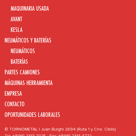
MAQUINARIA USADA
AVANT
KESLA
NEUMÁTICOS Y BATERÍAS
NEUMÁTICOS
BATERÍAS
PARTES CAMIONES
MÁQUINAS HERRAMIENTA
EMPRESA
CONTACTO
OPORTUNIDADES LABORALES
© TORNOMETAL | Juan Burghi 2694 (Ruta 1 y Cno. Cibils)
Tel: +(598) 2313 2025 - Fax: +(598) 2313 4772