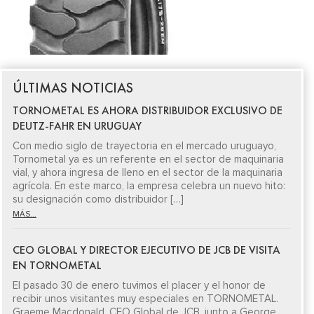
ÚLTIMAS NOTICIAS
TORNOMETAL ES AHORA DISTRIBUIDOR EXCLUSIVO DE
DEUTZ-FAHR EN URUGUAY
Con medio siglo de trayectoria en el mercado uruguayo,
Tornometal ya es un referente en el sector de maquinaria
vial, y ahora ingresa de lleno en el sector de la maquinaria
agrícola. En este marco, la empresa celebra un nuevo hito:
su designación como distribuidor […]
MÁS...
CEO GLOBAL Y DIRECTOR EJECUTIVO DE JCB DE VISITA
EN TORNOMETAL
El pasado 30 de enero tuvimos el placer y el honor de
recibir unos visitantes muy especiales en TORNOMETAL.
Graeme Macdonald, CEO Global de JCB, junto a George