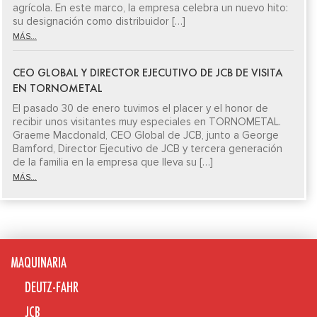
agrícola. En este marco, la empresa celebra un nuevo hito:
su designación como distribuidor […]
MÁS...
CEO GLOBAL Y DIRECTOR EJECUTIVO DE JCB DE VISITA
EN TORNOMETAL
El pasado 30 de enero tuvimos el placer y el honor de
recibir unos visitantes muy especiales en TORNOMETAL.
Graeme Macdonald, CEO Global de JCB, junto a George
Bamford, Director Ejecutivo de JCB y tercera generación
de la familia en la empresa que lleva su […]
MÁS...
MAQUINARIA
DEUTZ-FAHR
JCB