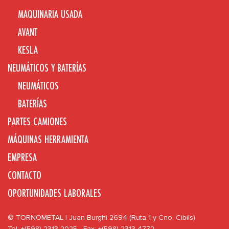
MAQUINARIA USADA
AVANT
KESLA
NEUMÁTICOS Y BATERÍAS
NEUMÁTICOS
BATERÍAS
PARTES CAMIONES
MÁQUINAS HERRAMIENTA
EMPRESA
CONTACTO
OPORTUNIDADES LABORALES
© TORNOMETAL | Juan Burghi 2694 (Ruta 1 y Cno. Cibils)
Tel: +(598) 2313 2025 - Fax: +(598) 2313 4772