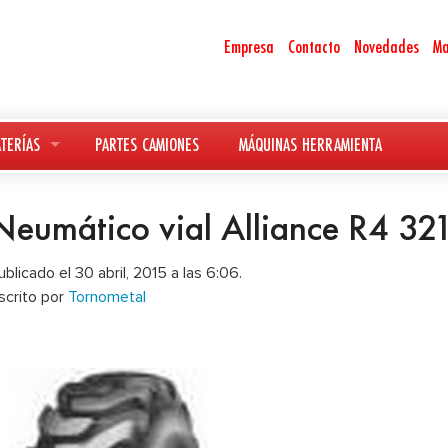
Empresa
Contacto
Novedades
Ma
TERÍAS
PARTES CAMIONES
MÁQUINAS HERRAMIENTA
Neumático vial Alliance R4 32
ublicado el 30 abril, 2015 a las 6:06.
scrito por
Tornometal