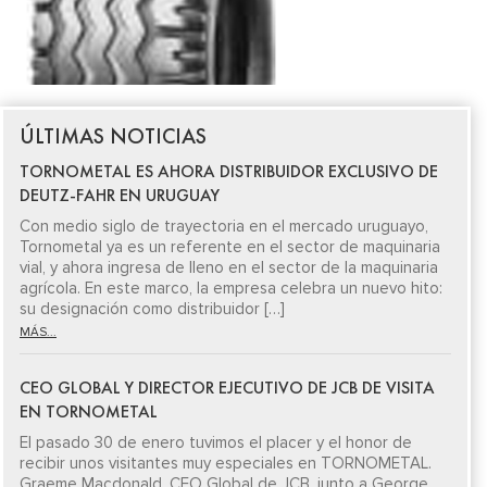
ÚLTIMAS NOTICIAS
TORNOMETAL ES AHORA DISTRIBUIDOR EXCLUSIVO DE
DEUTZ-FAHR EN URUGUAY
Con medio siglo de trayectoria en el mercado uruguayo,
Tornometal ya es un referente en el sector de maquinaria
vial, y ahora ingresa de lleno en el sector de la maquinaria
agrícola. En este marco, la empresa celebra un nuevo hito:
su designación como distribuidor […]
MÁS...
CEO GLOBAL Y DIRECTOR EJECUTIVO DE JCB DE VISITA
EN TORNOMETAL
El pasado 30 de enero tuvimos el placer y el honor de
recibir unos visitantes muy especiales en TORNOMETAL.
Graeme Macdonald, CEO Global de JCB, junto a George