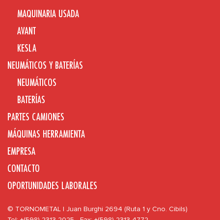
MAQUINARIA USADA
AVANT
KESLA
NEUMÁTICOS Y BATERÍAS
NEUMÁTICOS
BATERÍAS
PARTES CAMIONES
MÁQUINAS HERRAMIENTA
EMPRESA
CONTACTO
OPORTUNIDADES LABORALES
© TORNOMETAL | Juan Burghi 2694 (Ruta 1 y Cno. Cibils)
Tel: +(598) 2313 2025 - Fax: +(598) 2313 4772