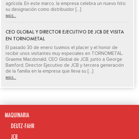
agrícola. En este marco, la empresa celebra un nuevo hito:
su designación como distribuidor […]
MÁS...
CEO GLOBAL Y DIRECTOR EJECUTIVO DE JCB DE VISITA
EN TORNOMETAL
El pasado 30 de enero tuvimos el placer y el honor de
recibir unos visitantes muy especiales en TORNOMETAL.
Graeme Macdonald, CEO Global de JCB, junto a George
Bamford, Director Ejecutivo de JCB y tercera generación
de la familia en la empresa que lleva su […]
MÁS...
MAQUINARIA
DEUTZ-FAHR
JCB