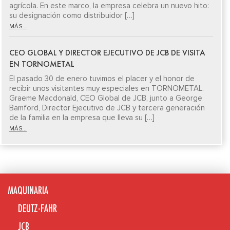
agrícola. En este marco, la empresa celebra un nuevo hito:
su designación como distribuidor […]
MÁS...
CEO GLOBAL Y DIRECTOR EJECUTIVO DE JCB DE VISITA
EN TORNOMETAL
El pasado 30 de enero tuvimos el placer y el honor de
recibir unos visitantes muy especiales en TORNOMETAL.
Graeme Macdonald, CEO Global de JCB, junto a George
Bamford, Director Ejecutivo de JCB y tercera generación
de la familia en la empresa que lleva su […]
MÁS...
MAQUINARIA
DEUTZ-FAHR
JCB