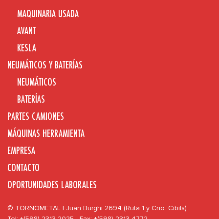
MAQUINARIA USADA
AVANT
KESLA
NEUMÁTICOS Y BATERÍAS
NEUMÁTICOS
BATERÍAS
PARTES CAMIONES
MÁQUINAS HERRAMIENTA
EMPRESA
CONTACTO
OPORTUNIDADES LABORALES
© TORNOMETAL | Juan Burghi 2694 (Ruta 1 y Cno. Cibils)
Tel: +(598) 2313 2025 - Fax: +(598) 2313 4772