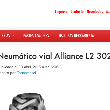
Empresa
Contacto
Novedades
Ma
TERÍAS
PARTES CAMIONES
MÁQUINAS HERRAMIENTA
Neumático vial Alliance L2 30
ublicado el 30 abril, 2015 a las 6:06.
scrito por
Tornometal