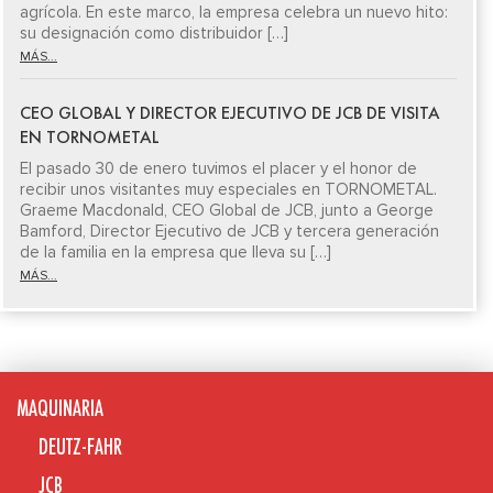
agrícola. En este marco, la empresa celebra un nuevo hito:
su designación como distribuidor […]
MÁS...
CEO GLOBAL Y DIRECTOR EJECUTIVO DE JCB DE VISITA
EN TORNOMETAL
El pasado 30 de enero tuvimos el placer y el honor de
recibir unos visitantes muy especiales en TORNOMETAL.
Graeme Macdonald, CEO Global de JCB, junto a George
Bamford, Director Ejecutivo de JCB y tercera generación
de la familia en la empresa que lleva su […]
MÁS...
MAQUINARIA
DEUTZ-FAHR
JCB