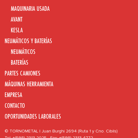
MAQUINARIA USADA
AVANT
KESLA
NEUMÁTICOS Y BATERÍAS
NEUMÁTICOS
BATERÍAS
PARTES CAMIONES
MÁQUINAS HERRAMIENTA
EMPRESA
CONTACTO
OPORTUNIDADES LABORALES
© TORNOMETAL | Juan Burghi 2694 (Ruta 1 y Cno. Cibils)
Tel: +(598) 2313 2025 - Fax: +(598) 2313 4772