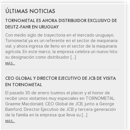
ÚLTIMAS NOTICIAS
TORNOMETAL ES AHORA DISTRIBUIDOR EXCLUSIVO DE
DEUTZ-FAHR EN URUGUAY
Con medio siglo de trayectoria en el mercado uruguayo,
Tornometal ya es un referente en el sector de maquinaria
vial, y ahora ingresa de lleno en el sector de la maquinaria
agrícola. En este marco, la empresa celebra un nuevo hito:
su designación como distribuidor […]
MÁS...
CEO GLOBAL Y DIRECTOR EJECUTIVO DE JCB DE VISITA
EN TORNOMETAL
El pasado 30 de enero tuvimos el placer y el honor de
recibir unos visitantes muy especiales en TORNOMETAL.
Graeme Macdonald, CEO Global de JCB, junto a George
Bamford, Director Ejecutivo de JCB y tercera generación
de la familia en la empresa que lleva su […]
MÁS...