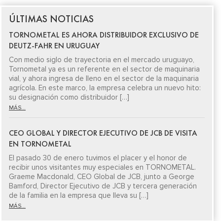
ÚLTIMAS NOTICIAS
TORNOMETAL ES AHORA DISTRIBUIDOR EXCLUSIVO DE
DEUTZ-FAHR EN URUGUAY
Con medio siglo de trayectoria en el mercado uruguayo,
Tornometal ya es un referente en el sector de maquinaria
vial, y ahora ingresa de lleno en el sector de la maquinaria
agrícola. En este marco, la empresa celebra un nuevo hito:
su designación como distribuidor […]
MÁS...
CEO GLOBAL Y DIRECTOR EJECUTIVO DE JCB DE VISITA
EN TORNOMETAL
El pasado 30 de enero tuvimos el placer y el honor de
recibir unos visitantes muy especiales en TORNOMETAL.
Graeme Macdonald, CEO Global de JCB, junto a George
Bamford, Director Ejecutivo de JCB y tercera generación
de la familia en la empresa que lleva su […]
MÁS...