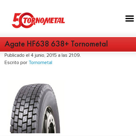
Agate HF638 638+ Tornometal
Publicado el 4 junio, 2015 a las 21:09.
Escrito por
Tornometal