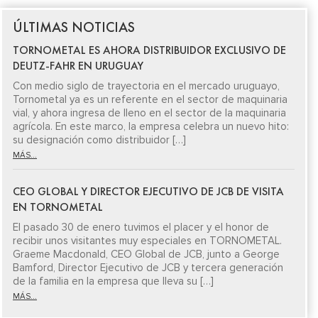
ÚLTIMAS NOTICIAS
TORNOMETAL ES AHORA DISTRIBUIDOR EXCLUSIVO DE
DEUTZ-FAHR EN URUGUAY
Con medio siglo de trayectoria en el mercado uruguayo,
Tornometal ya es un referente en el sector de maquinaria
vial, y ahora ingresa de lleno en el sector de la maquinaria
agrícola. En este marco, la empresa celebra un nuevo hito:
su designación como distribuidor […]
MÁS...
CEO GLOBAL Y DIRECTOR EJECUTIVO DE JCB DE VISITA
EN TORNOMETAL
El pasado 30 de enero tuvimos el placer y el honor de
recibir unos visitantes muy especiales en TORNOMETAL.
Graeme Macdonald, CEO Global de JCB, junto a George
Bamford, Director Ejecutivo de JCB y tercera generación
de la familia en la empresa que lleva su […]
MÁS...