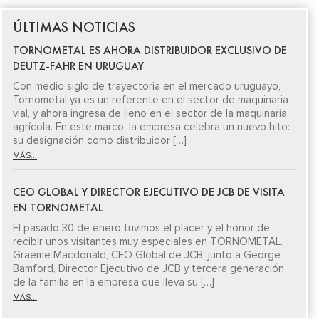
ÚLTIMAS NOTICIAS
TORNOMETAL ES AHORA DISTRIBUIDOR EXCLUSIVO DE
DEUTZ-FAHR EN URUGUAY
Con medio siglo de trayectoria en el mercado uruguayo,
Tornometal ya es un referente en el sector de maquinaria
vial, y ahora ingresa de lleno en el sector de la maquinaria
agrícola. En este marco, la empresa celebra un nuevo hito:
su designación como distribuidor […]
MÁS...
CEO GLOBAL Y DIRECTOR EJECUTIVO DE JCB DE VISITA
EN TORNOMETAL
El pasado 30 de enero tuvimos el placer y el honor de
recibir unos visitantes muy especiales en TORNOMETAL.
Graeme Macdonald, CEO Global de JCB, junto a George
Bamford, Director Ejecutivo de JCB y tercera generación
de la familia en la empresa que lleva su […]
MÁS...