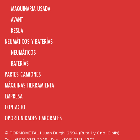
MAQUINARIA USADA
AVANT
KESLA
NEUMÁTICOS Y BATERÍAS
NEUMÁTICOS
BATERÍAS
PARTES CAMIONES
MÁQUINAS HERRAMIENTA
EMPRESA
CONTACTO
OPORTUNIDADES LABORALES
© TORNOMETAL | Juan Burghi 2694 (Ruta 1 y Cno. Cibils)
Tel: +(598) 2313 2025 - Fax: +(598) 2313 4772