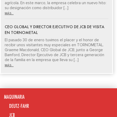
agrícola. En este marco, la empresa celebra un nuevo hito:
su designación como distribuidor […]
MÁS...
CEO GLOBAL Y DIRECTOR EJECUTIVO DE JCB DE VISITA
EN TORNOMETAL
El pasado 30 de enero tuvimos el placer y el honor de
recibir unos visitantes muy especiales en TORNOMETAL.
Graeme Macdonald, CEO Global de JCB, junto a George
Bamford, Director Ejecutivo de JCB y tercera generación
de la familia en la empresa que lleva su […]
MÁS...
MAQUINARIA
DEUTZ-FAHR
JCB