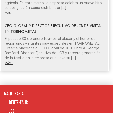
agrícola. En este marco, la empresa celebra un nuevo hito:
su designación como distribuidor […]
MÁS...
CEO GLOBAL Y DIRECTOR EJECUTIVO DE JCB DE VISITA
EN TORNOMETAL
El pasado 30 de enero tuvimos el placer y el honor de
recibir unos visitantes muy especiales en TORNOMETAL.
Graeme Macdonald, CEO Global de JCB, junto a George
Bamford, Director Ejecutivo de JCB y tercera generación
de la familia en la empresa que lleva su […]
MÁS...
MAQUINARIA
DEUTZ-FAHR
JCB