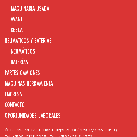
MAQUINARIA USADA
AVANT
KESLA
NEUMÁTICOS Y BATERÍAS
NEUMÁTICOS
BATERÍAS
PARTES CAMIONES
MÁQUINAS HERRAMIENTA
EMPRESA
CONTACTO
OPORTUNIDADES LABORALES
© TORNOMETAL | Juan Burghi 2694 (Ruta 1 y Cno. Cibils)
Tel: +(598) 2313 2025 - Fax: +(598) 2313 4772