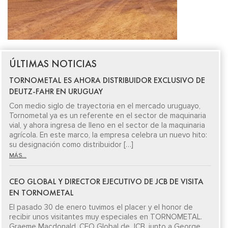
ÚLTIMAS NOTICIAS
TORNOMETAL ES AHORA DISTRIBUIDOR EXCLUSIVO DE
DEUTZ-FAHR EN URUGUAY
Con medio siglo de trayectoria en el mercado uruguayo,
Tornometal ya es un referente en el sector de maquinaria
vial, y ahora ingresa de lleno en el sector de la maquinaria
agrícola. En este marco, la empresa celebra un nuevo hito:
su designación como distribuidor […]
MÁS...
CEO GLOBAL Y DIRECTOR EJECUTIVO DE JCB DE VISITA
EN TORNOMETAL
El pasado 30 de enero tuvimos el placer y el honor de
recibir unos visitantes muy especiales en TORNOMETAL.
Graeme Macdonald, CEO Global de JCB, junto a George