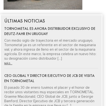
ÚLTIMAS NOTICIAS
TORNOMETAL ES AHORA DISTRIBUIDOR EXCLUSIVO DE
DEUTZ-FAHR EN URUGUAY
Con medio siglo de trayectoria en el mercado uruguayo,
Tornometal ya es un referente en el sector de maquinaria
vial, y ahora ingresa de lleno en el sector de la maquinaria
agrícola. En este marco, la empresa celebra un nuevo hito:
su designación como distribuidor […]
MÁS...
CEO GLOBAL Y DIRECTOR EJECUTIVO DE JCB DE VISITA
EN TORNOMETAL
El pasado 30 de enero tuvimos el placer y el honor de
recibir unos visitantes muy especiales en TORNOMETAL.
Graeme Macdonald, CEO Global de JCB, junto a George
Bamford, Director Ejecutivo de JCB y tercera generación
de la familia en la empresa que lleva su […]