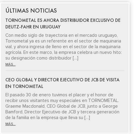
ÚLTIMAS NOTICIAS
TORNOMETAL ES AHORA DISTRIBUIDOR EXCLUSIVO DE
DEUTZ-FAHR EN URUGUAY
Con medio siglo de trayectoria en el mercado uruguayo,
Tornometal ya es un referente en el sector de maquinaria
vial, y ahora ingresa de lleno en el sector de la maquinaria
agrícola. En este marco, la empresa celebra un nuevo hito:
su designación como distribuidor […]
MÁS...
CEO GLOBAL Y DIRECTOR EJECUTIVO DE JCB DE VISITA
EN TORNOMETAL
El pasado 30 de enero tuvimos el placer y el honor de
recibir unos visitantes muy especiales en TORNOMETAL.
Graeme Macdonald, CEO Global de JCB, junto a George
Bamford, Director Ejecutivo de JCB y tercera generación
de la familia en la empresa que lleva su […]
MÁS...