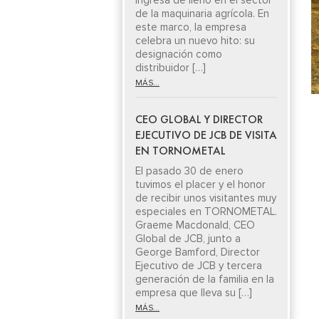
ingresa de lleno en el sector
de la maquinaria agrícola. En
este marco, la empresa
celebra un nuevo hito: su
designación como
distribuidor […]
MÁS...
CEO GLOBAL Y DIRECTOR
EJECUTIVO DE JCB DE VISITA
EN TORNOMETAL
El pasado 30 de enero
tuvimos el placer y el honor
de recibir unos visitantes muy
especiales en TORNOMETAL.
Graeme Macdonald, CEO
Global de JCB, junto a
George Bamford, Director
Ejecutivo de JCB y tercera
generación de la familia en la
empresa que lleva su […]
MÁS...