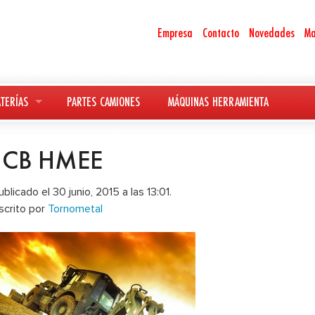
Empresa
Contacto
Novedades
Ma
TERÍAS
PARTES CAMIONES
MÁQUINAS HERRAMIENTA
JCB HMEE
ublicado el 30 junio, 2015 a las 13:01.
scrito por
Tornometal