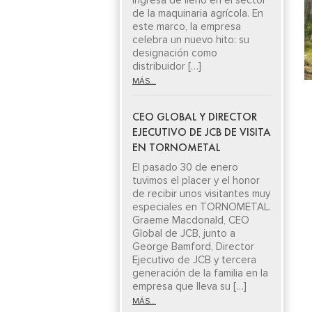
ingresa de lleno en el sector
de la maquinaria agrícola. En
este marco, la empresa
celebra un nuevo hito: su
designación como
distribuidor […]
MÁS...
CEO GLOBAL Y DIRECTOR
EJECUTIVO DE JCB DE VISITA
EN TORNOMETAL
El pasado 30 de enero
tuvimos el placer y el honor
de recibir unos visitantes muy
especiales en TORNOMETAL.
Graeme Macdonald, CEO
Global de JCB, junto a
George Bamford, Director
Ejecutivo de JCB y tercera
generación de la familia en la
empresa que lleva su […]
MÁS...