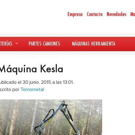
Empresa
Contacto
Novedades
Ma
TERÍAS
PARTES CAMIONES
MÁQUINAS HERRAMIENTA
Máquina Kesla
ublicado el 30 junio, 2015 a las 13:01.
scrito por
Tornometal