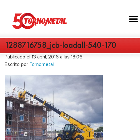
1288716758_jcb-loadall-540-170
Publicado el 13 abril, 2016 a las 18:06.
Escrito por
Tornometal