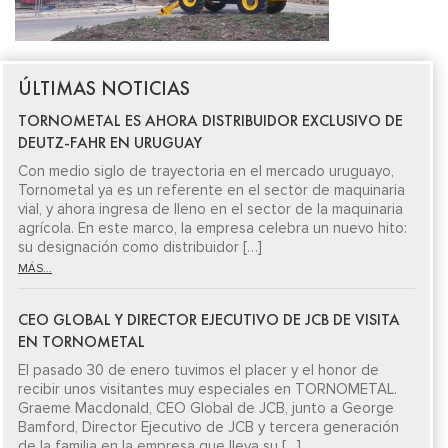
ÚLTIMAS NOTICIAS
TORNOMETAL ES AHORA DISTRIBUIDOR EXCLUSIVO DE
DEUTZ-FAHR EN URUGUAY
Con medio siglo de trayectoria en el mercado uruguayo,
Tornometal ya es un referente en el sector de maquinaria
vial, y ahora ingresa de lleno en el sector de la maquinaria
agrícola. En este marco, la empresa celebra un nuevo hito:
su designación como distribuidor […]
MÁS...
CEO GLOBAL Y DIRECTOR EJECUTIVO DE JCB DE VISITA
EN TORNOMETAL
El pasado 30 de enero tuvimos el placer y el honor de
recibir unos visitantes muy especiales en TORNOMETAL.
Graeme Macdonald, CEO Global de JCB, junto a George
Bamford, Director Ejecutivo de JCB y tercera generación
de la familia en la empresa que lleva su […]