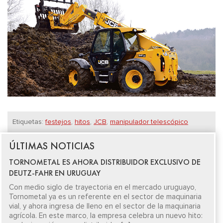
Etiquetas:
festejos
,
hitos
,
JCB
,
manipulador telescópico
ÚLTIMAS NOTICIAS
TORNOMETAL ES AHORA DISTRIBUIDOR EXCLUSIVO DE
DEUTZ-FAHR EN URUGUAY
Con medio siglo de trayectoria en el mercado uruguayo,
Tornometal ya es un referente en el sector de maquinaria
vial, y ahora ingresa de lleno en el sector de la maquinaria
agrícola. En este marco, la empresa celebra un nuevo hito: