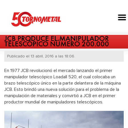
JCB PRODUCE EL MANIPULADOR
TELESCÓPICO NÚMERO 200.000
Publicado el 13 abril, 2016 a las 18:06.
En 1977 JCB revolucionó el mercado lanzando el primer
manipulador telescópico Loadall 520, el cual colocaba un
brazo telescópico único en la parte delantera de la máquina
JCB. Esto brindó una nueva solución para el problema de la
manipulación de materiales y convirtió a JCB en el primer
productor mundial de manipuladores telescópicos.