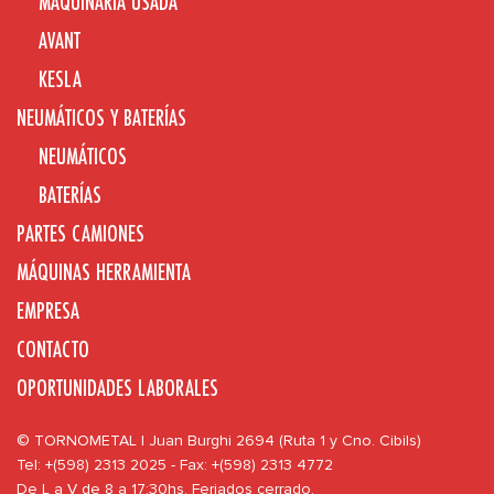
MAQUINARIA USADA
AVANT
KESLA
NEUMÁTICOS Y BATERÍAS
NEUMÁTICOS
BATERÍAS
PARTES CAMIONES
MÁQUINAS HERRAMIENTA
EMPRESA
CONTACTO
OPORTUNIDADES LABORALES
© TORNOMETAL | Juan Burghi 2694 (Ruta 1 y Cno. Cibils)
Tel: +(598) 2313 2025 - Fax: +(598) 2313 4772
De L a V de 8 a 17:30hs. Feriados cerrado.