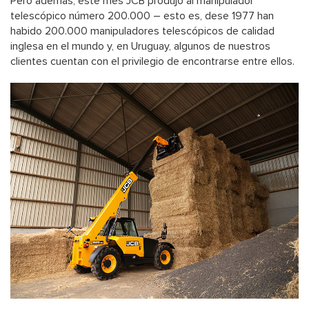
Pero además, este mes JCB produjo al manipulador
telescópico número 200.000 – esto es, dese 1977 han
habido 200.000 manipuladores telescópicos de calidad
inglesa en el mundo y, en Uruguay, algunos de nuestros
clientes cuentan con el privilegio de encontrarse entre ellos.