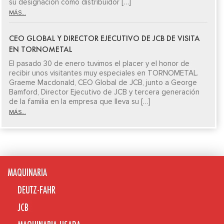
su designación como distribuidor […]
MÁS...
CEO GLOBAL Y DIRECTOR EJECUTIVO DE JCB DE VISITA
EN TORNOMETAL
El pasado 30 de enero tuvimos el placer y el honor de
recibir unos visitantes muy especiales en TORNOMETAL.
Graeme Macdonald, CEO Global de JCB, junto a George
Bamford, Director Ejecutivo de JCB y tercera generación
de la familia en la empresa que lleva su […]
MÁS...
MAQUINARIA
DEUTZ-FAHR
JCB