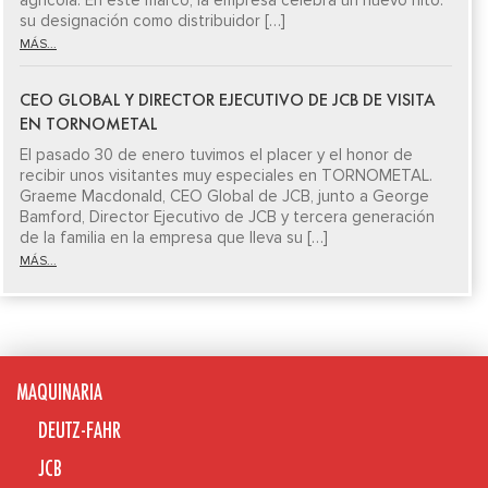
agrícola. En este marco, la empresa celebra un nuevo hito:
su designación como distribuidor […]
MÁS...
CEO GLOBAL Y DIRECTOR EJECUTIVO DE JCB DE VISITA
EN TORNOMETAL
El pasado 30 de enero tuvimos el placer y el honor de
recibir unos visitantes muy especiales en TORNOMETAL.
Graeme Macdonald, CEO Global de JCB, junto a George
Bamford, Director Ejecutivo de JCB y tercera generación
de la familia en la empresa que lleva su […]
MÁS...
MAQUINARIA
DEUTZ-FAHR
JCB