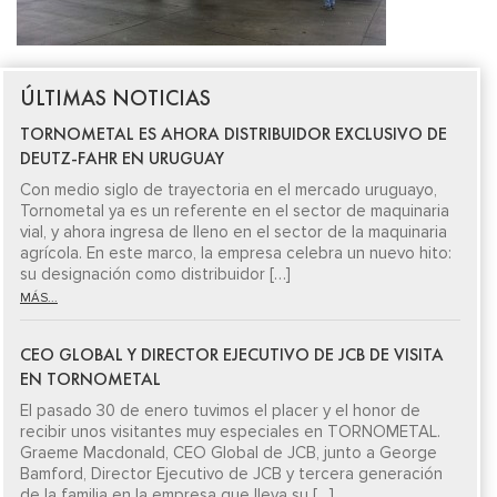
ÚLTIMAS NOTICIAS
TORNOMETAL ES AHORA DISTRIBUIDOR EXCLUSIVO DE
DEUTZ-FAHR EN URUGUAY
Con medio siglo de trayectoria en el mercado uruguayo,
Tornometal ya es un referente en el sector de maquinaria
vial, y ahora ingresa de lleno en el sector de la maquinaria
agrícola. En este marco, la empresa celebra un nuevo hito:
su designación como distribuidor […]
MÁS...
CEO GLOBAL Y DIRECTOR EJECUTIVO DE JCB DE VISITA
EN TORNOMETAL
El pasado 30 de enero tuvimos el placer y el honor de
recibir unos visitantes muy especiales en TORNOMETAL.
Graeme Macdonald, CEO Global de JCB, junto a George
Bamford, Director Ejecutivo de JCB y tercera generación
de la familia en la empresa que lleva su […]