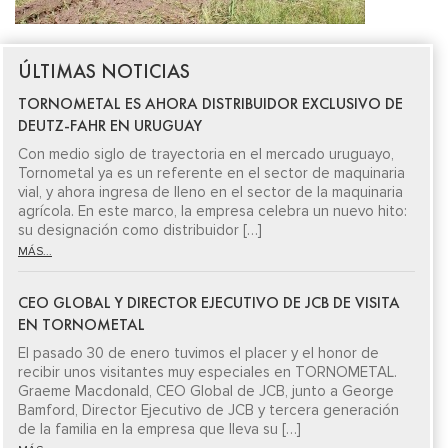
ÚLTIMAS NOTICIAS
TORNOMETAL ES AHORA DISTRIBUIDOR EXCLUSIVO DE
DEUTZ-FAHR EN URUGUAY
Con medio siglo de trayectoria en el mercado uruguayo,
Tornometal ya es un referente en el sector de maquinaria
vial, y ahora ingresa de lleno en el sector de la maquinaria
agrícola. En este marco, la empresa celebra un nuevo hito:
su designación como distribuidor […]
MÁS...
CEO GLOBAL Y DIRECTOR EJECUTIVO DE JCB DE VISITA
EN TORNOMETAL
El pasado 30 de enero tuvimos el placer y el honor de
recibir unos visitantes muy especiales en TORNOMETAL.
Graeme Macdonald, CEO Global de JCB, junto a George
Bamford, Director Ejecutivo de JCB y tercera generación
de la familia en la empresa que lleva su […]