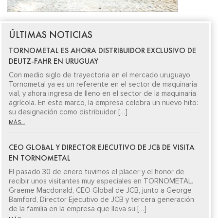
ÚLTIMAS NOTICIAS
TORNOMETAL ES AHORA DISTRIBUIDOR EXCLUSIVO DE
DEUTZ-FAHR EN URUGUAY
Con medio siglo de trayectoria en el mercado uruguayo,
Tornometal ya es un referente en el sector de maquinaria
vial, y ahora ingresa de lleno en el sector de la maquinaria
agrícola. En este marco, la empresa celebra un nuevo hito:
su designación como distribuidor […]
MÁS...
CEO GLOBAL Y DIRECTOR EJECUTIVO DE JCB DE VISITA
EN TORNOMETAL
El pasado 30 de enero tuvimos el placer y el honor de
recibir unos visitantes muy especiales en TORNOMETAL.
Graeme Macdonald, CEO Global de JCB, junto a George
Bamford, Director Ejecutivo de JCB y tercera generación
de la familia en la empresa que lleva su […]