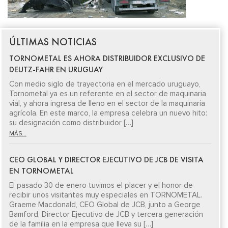
ÚLTIMAS NOTICIAS
TORNOMETAL ES AHORA DISTRIBUIDOR EXCLUSIVO DE
DEUTZ-FAHR EN URUGUAY
Con medio siglo de trayectoria en el mercado uruguayo,
Tornometal ya es un referente en el sector de maquinaria
vial, y ahora ingresa de lleno en el sector de la maquinaria
agrícola. En este marco, la empresa celebra un nuevo hito:
su designación como distribuidor […]
MÁS...
CEO GLOBAL Y DIRECTOR EJECUTIVO DE JCB DE VISITA
EN TORNOMETAL
El pasado 30 de enero tuvimos el placer y el honor de
recibir unos visitantes muy especiales en TORNOMETAL.
Graeme Macdonald, CEO Global de JCB, junto a George
Bamford, Director Ejecutivo de JCB y tercera generación
de la familia en la empresa que lleva su […]